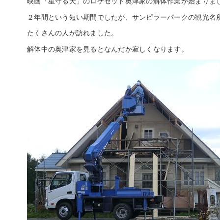
映画「星守る犬」のロケセット奥津家の解体作業が始まりま
２年間という短い期間でしたが、サンピラーパークの観光名
たくさんの人が訪れました。
解体中の奥津家を見るとなんだか寂しくなります。