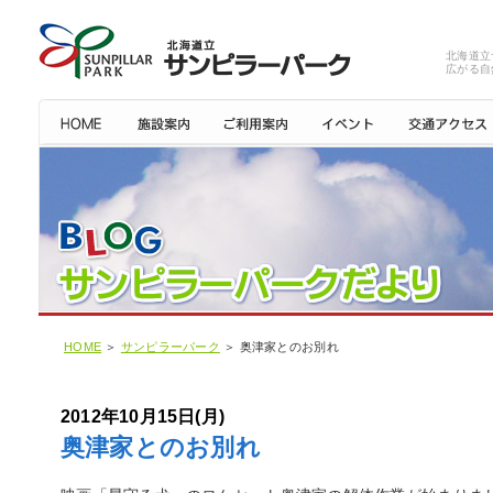
北海道立
広がる自
HOME
＞
サンピラーパーク
＞ 奥津家とのお別れ
2012年10月15日(月)
奥津家とのお別れ