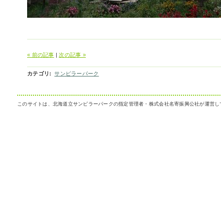
« 前の記事
|
次の記事 »
カテゴリ
:
サンピラーパーク
このサイトは、北海道立サンピラーパークの指定管理者・株式会社名寄振興公社が運営し