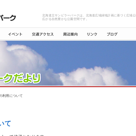
北海道立サンピラーパークは、北海道広域緑地計画に基づく広域公
広がる自然豊かな公園空間です。
の利用について
いて