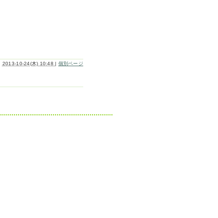
2013-10-24(木) 10:48
|
個別ページ