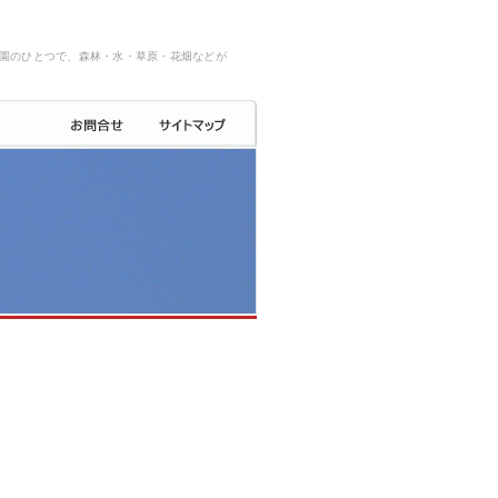
園のひとつで、森林・水・草原・花畑などが