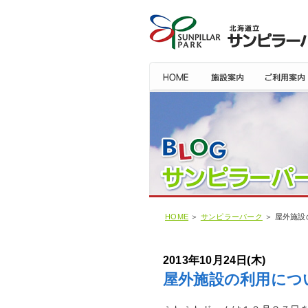
HOME
＞
サンピラーパーク
＞ 屋外施設
2013年10月24日(木)
屋外施設の利用につ