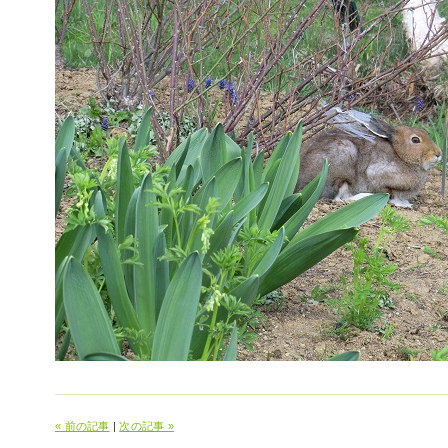
« 前の記事
|
次の記事 »