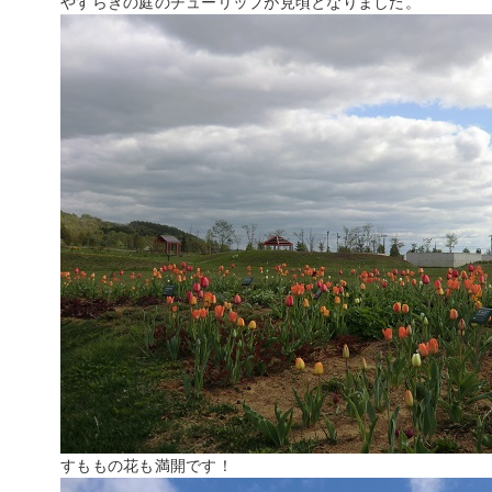
やすらぎの庭のチューリップが見頃となりました。
すももの花も満開です！