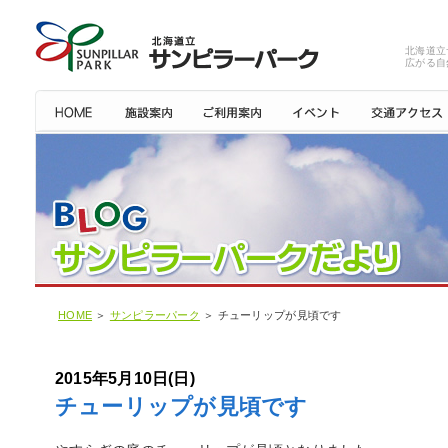
北海道立
広がる自
HOME
＞
サンピラーパーク
＞ チューリップが見頃です
2015年5月10日(日)
チューリップが見頃です