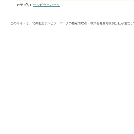
カテゴリ
:
サンピラーパーク
このサイトは、北海道立サンピラーパークの指定管理者・株式会社名寄振興公社が運営し