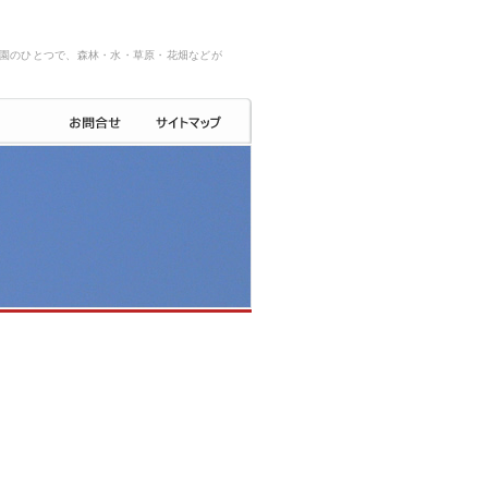
園のひとつで、森林・水・草原・花畑などが