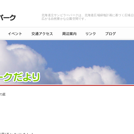
北海道立サンピラーパークは、北海道広域緑地計画に基づく広域公
広がる自然豊かな公園空間です。
の庭