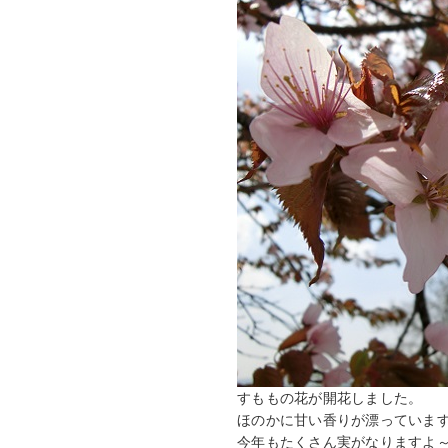
すももの花が開花しました。
ほのかに甘い香りが漂っていま
今年もたくさん実がなりますよ～