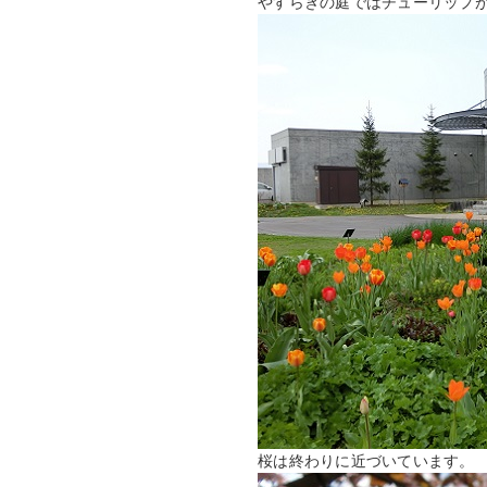
やすらぎの庭ではチューリップ
桜は終わりに近づいています。