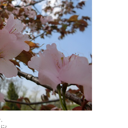
す。
に♪