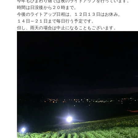
今年もひまわり畑では夜のライトアップを行っています。
時間は日没後から２０時まで。
今後のライトアップ日程は、１２日１３日はお休み。
１４日～２１日まで毎日行う予定です。
但し、雨天の場合は中止になることもございます。