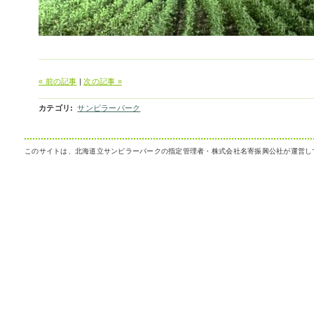
« 前の記事
|
次の記事 »
カテゴリ
:
サンピラーパーク
このサイトは、北海道立サンピラーパークの指定管理者・株式会社名寄振興公社が運営し