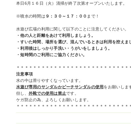
本日6月１６日（火）清掃が終了次第オープンいたします。
※噴水の時間は
９：３０～１７：００
まで！
水遊び広場の利用に関して以下のことに注意してください。
・他の人と距離をあけて利用しましょう。
・すいた時間、場所を選び、混んでいるときは利用を控えま
・利用後はしっかり手洗い・うがいをしましょう。
・短時間のご利用にご協力ください。
＊＊＊＊＊＊＊＊＊＊＊＊＊＊＊＊＊＊＊＊＊＊＊＊＊＊＊
注意事項
水の中は滑りやすくなっています。
水遊び専用のサンダルかビーチサンダルの使用
をお願いしま
但し、
外靴での使用は禁止
です。
ケガ防止の為、よろしくお願いします。
＊＊＊＊＊＊＊＊＊＊＊＊＊＊＊＊＊＊＊＊＊＊＊＊＊＊＊