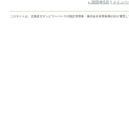
« 2020年5月
|
メインペ
このサイトは、北海道立サンピラーパークの指定管理者・株式会社名寄振興公社が運営し