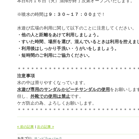
本日6月１６日（火）清掃が終了次第オープンいたします。
※噴水の時間は
９：３０～１７：００
まで！
水遊び広場の利用に関して以下のことに注意してください。
・他の人と距離をあけて利用しましょう。
・すいた時間、場所を選び、混んでいるときは利用を控えま
・利用後はしっかり手洗い・うがいをしましょう。
・短時間のご利用にご協力ください。
＊＊＊＊＊＊＊＊＊＊＊＊＊＊＊＊＊＊＊＊＊＊＊＊＊＊＊
注意事項
水の中は滑りやすくなっています。
水遊び専用のサンダルかビーチサンダルの使用
をお願いしま
但し、
外靴での使用は禁止
です。
ケガ防止の為、よろしくお願いします。
＊＊＊＊＊＊＊＊＊＊＊＊＊＊＊＊＊＊＊＊＊＊＊＊＊＊＊
« 前の記事
|
次の記事 »
カテゴリ
:
サンピラーパーク