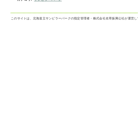
このサイトは、北海道立サンピラーパークの指定管理者・株式会社名寄振興公社が運営し