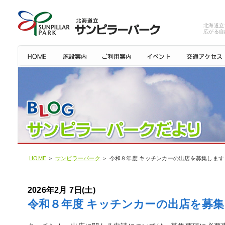
北海道立
広がる自
HOME
＞
サンピラーパーク
＞ 令和８年度 キッチンカーの出店を募集します
2026年2月 7日(土)
令和８年度 キッチンカーの出店を募