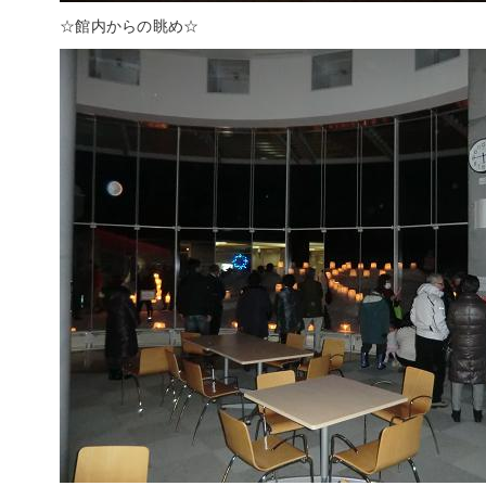
☆館内からの眺め☆