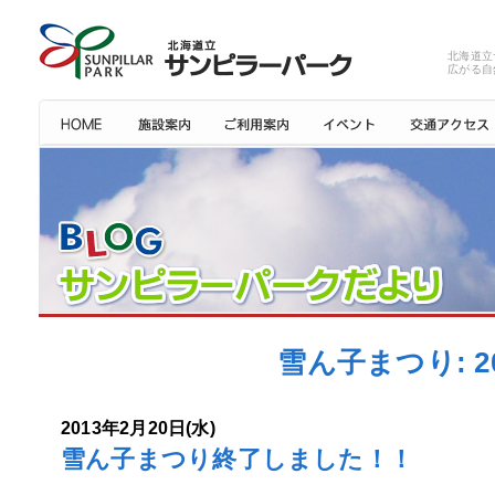
北海道立
広がる自
雪ん子まつり: 
2013年2月20日(水)
雪ん子まつり終了しました！！