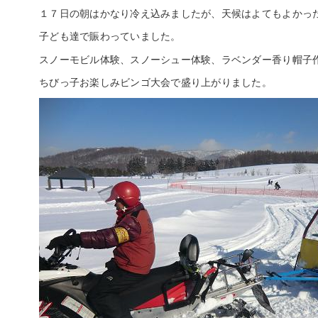
１７日の朝はかなり冷え込みましたが、天候はよてもよかっ
子ども達で賑わっていました。
スノーモビル体験、スノーシュー体験、ラベンダー香り帽子
ちびっ子お楽しみビンゴ大会で盛り上がりました。