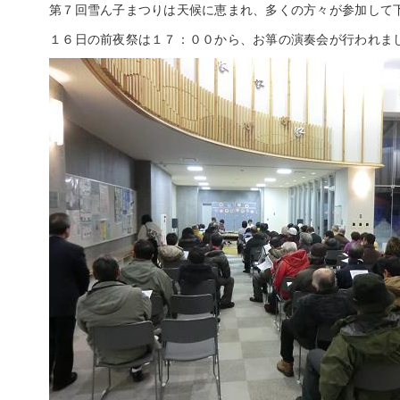
第７回雪ん子まつりは天候に恵まれ、多くの方々が参加して
１６日の前夜祭は１７：００から、お箏の演奏会が行われま