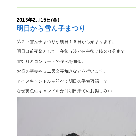
2013年2月15日(金)
明日から雪ん子まつり
第７回雪ん子まつりが明日１６日から始まります。
明日は前夜祭として、午後５時から午後７時３０分まで
雪灯りとコンサートの夕べを開催。
お箏の演奏やミニ天文字焼きなどを行います。
アイスキャンドルを並べて明日の準備万端！？
なぜ黄色のキャンドルかは明日来てのお楽しみ♪♪