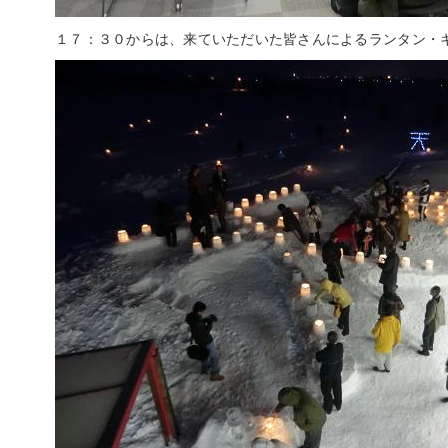
１７：３０からは、来ていただいた皆さんによるランタン・