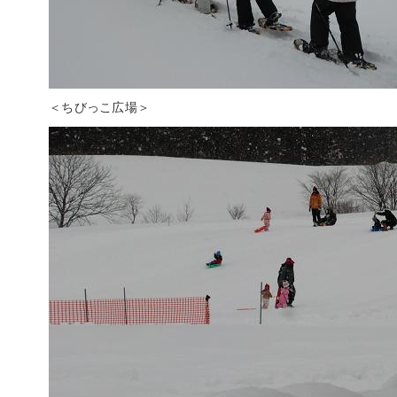
＜ちびっこ広場＞