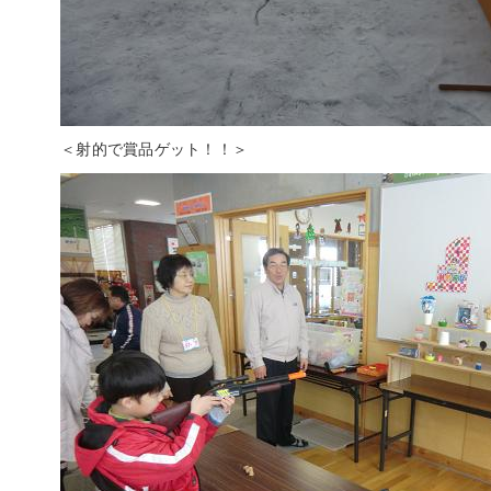
＜射的で賞品ゲット！！＞