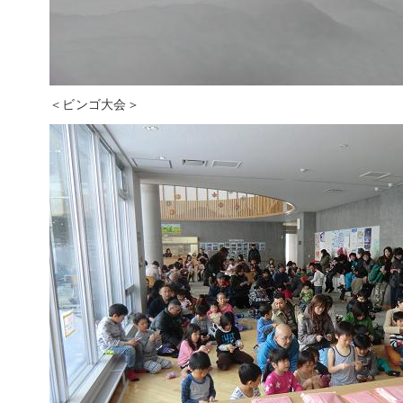
＜ビンゴ大会＞