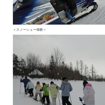
＜スノーシュー体験＞