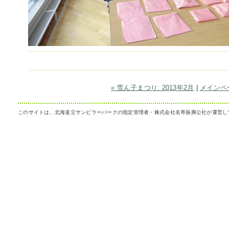
« 雪ん子まつり: 2013年2月
|
メインペ
このサイトは、北海道立サンピラーパークの指定管理者・株式会社名寄振興公社が運営し