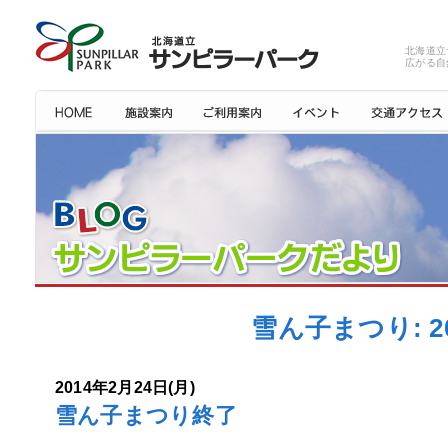
北海道立
広がる自
雪ん子まつり: 
2014年2月24日(月)
雪ん子まつり終了