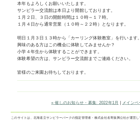
本年もよろしくお願いいたします。
サンピラー交流館は本日より開館しております。
１月２日、３日の開館時間は１０時～１７時。
１月４日から通常営業（１０時～２２時）となります。
明日１月３日１３時から「カーリング体験教室」を行います
興味のある方はこの機会に体験してみませんか？
小学４年生から体験することができます。
体験希望の方は、サンピラー交流館までご連絡ください。
皆様のご来園お待ちしております。
« 催しのお知らせ・募集: 2022年1月
|
メインペ
このサイトは、北海道立サンピラーパークの指定管理者・株式会社名寄振興公社が運営し