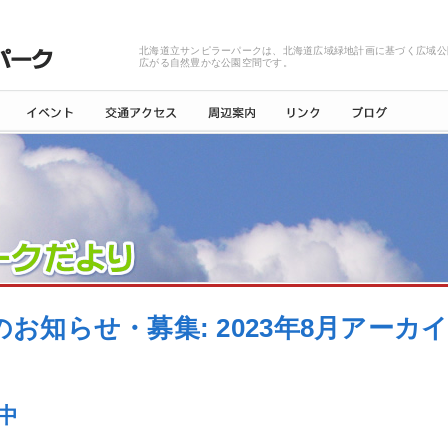
北海道立サンピラーパークは、北海道広域緑地計画に基づく広域公
広がる自然豊かな公園空間です。
のお知らせ・募集: 2023年8月アーカ
中