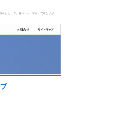
園のひとつで、森林・水・草原・花畑などが
イブ