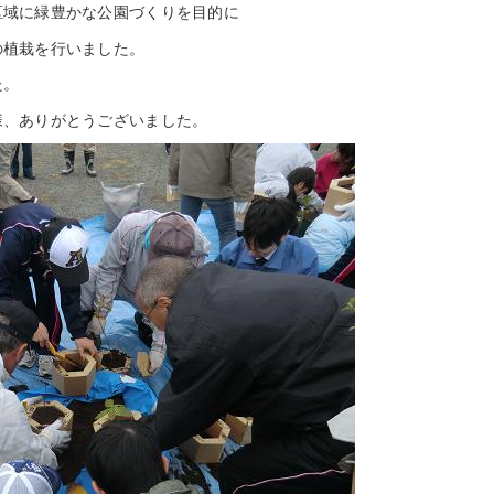
区域に緑豊かな公園づくりを目的に
の植栽を行いました。
た。
様、ありがとうございました。