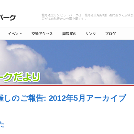
北海道立サンピラーパークは、北海道広域緑地計画に基づく広域公
広がる自然豊かな公園空間です。
催しのご報告: 2012年5月アーカイブ
た