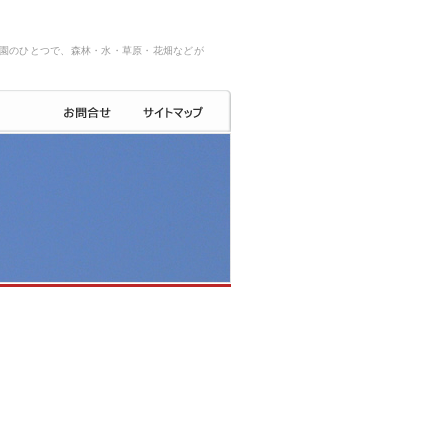
園のひとつで、森林・水・草原・花畑などが