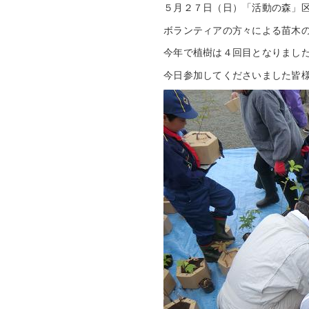
５月２７日（日）「活動の森」
ボランティアの方々による苗木
今年で植樹は４回目となりまし
今日参加してくださいました皆