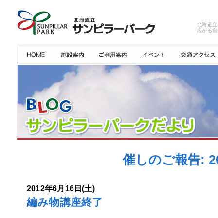
北海道立
広がる自
催しのご報告: 
2012年6月16日(土)
編み物講座終了