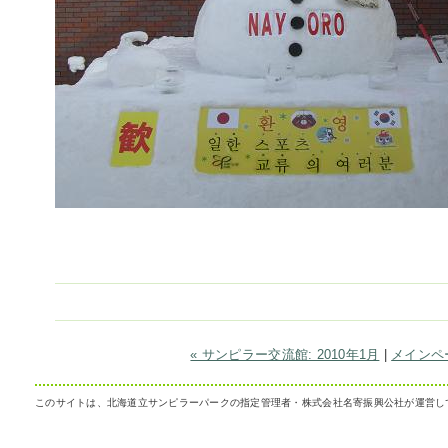
« サンピラー交流館: 2010年1月
|
メインペ
このサイトは、北海道立サンピラーパークの指定管理者・株式会社名寄振興公社が運営し