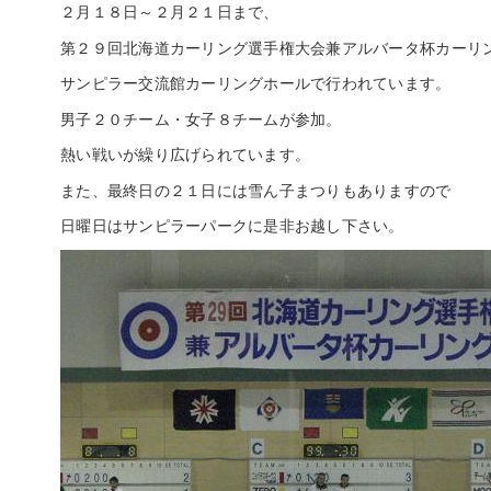
２月１８日～２月２１日まで、
第２９回北海道カーリング選手権大会兼アルバータ杯カーリ
サンピラー交流館カーリングホールで行われています。
男子２０チーム・女子８チームが参加。
熱い戦いが繰り広げられています。
また、最終日の２１日には雪ん子まつりもありますので
日曜日はサンピラーパークに是非お越し下さい。