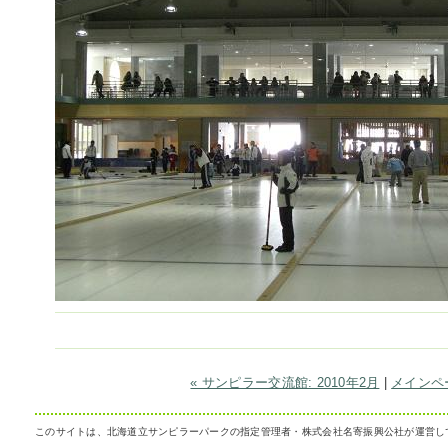
« サンピラー交流館: 2010年2月
|
メインペ
このサイトは、北海道立サンピラーパークの指定管理者・株式会社名寄振興公社が運営し