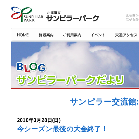
北海道立
広がる自
サンピラー交流館: 
2010年3月28日(日)
今シーズン最後の大会終了！