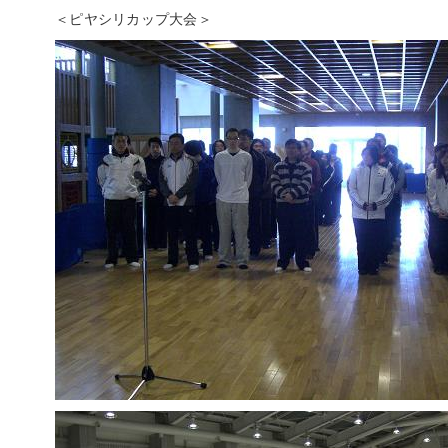
＜ピヤシリカップ大会＞