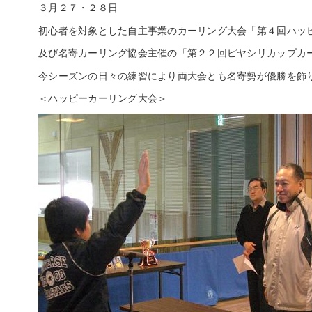
３月２７・２８日
初心者を対象とした自主事業のカーリング大会「第４回ハッ
及び名寄カーリング協会主催の「第２２回ピヤシリカップカ
今シーズンの日々の練習により両大会とも名寄勢が優勝を飾
＜ハッピーカーリング大会＞