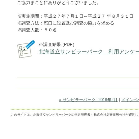
ご協力まことにありがとうございました。
※実施期間：平成２７年７月１日～平成２７ 年８月３１日
※調査方法：窓口に設置及び調査の協力を求める
※調査人数：８０名
※調査結果 (PDF)
北海道立サンピラーパーク 利用アンケー
« サンピラーパーク: 2016年2月
|
メインペ
このサイトは、北海道立サンピラーパークの指定管理者・株式会社名寄振興公社が運営し