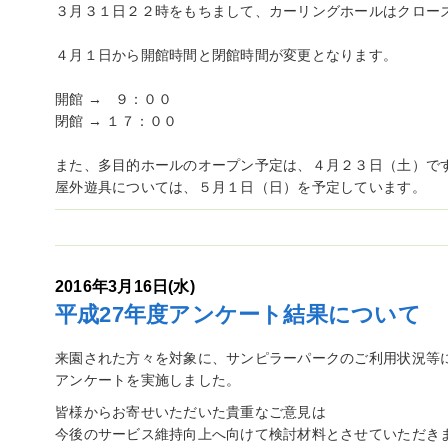
３月３１日２２時をもちまして、カーリングホールはクロー
４月１日から開館時間と閉館時間が変更となります。
開館 → ９：００
閉館 → １７：００
また、多目的ホールのオープン予定は、４月２３日（土）で
屋外遊具については、５月１日（日）を予定しています。
2016年3月16日(水)
平成27年度アンケート結果について
来園された方々を対象に、サンピラーパークのご利用状況等
アンケートを実施しました。
皆様からお寄せいただいた貴重なご意見は
今後のサービス維持向上へ向けて検討材料とさせていただき