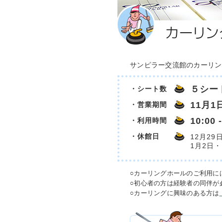
サンピラー交流館のカーリン
５シー
・シート数
11月1
・営業期間
10:00 
・利用時間
・休館日
12月2
1月2日・
○カーリングホールのご利用に
○初心者の方は経験者の同伴が
○カーリングに興味のある方は