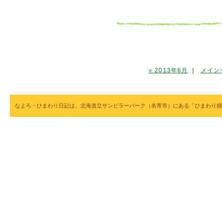
« 2013年6月
|
メイン
なよろ・ひまわり日記は、北海道立サンピラーパーク（名寄市）にある「ひまわり畑