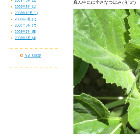
2009年6月 (2)
真ん中には小さなつぼみが(^o^)
2009年5月 (1)
2008年10月 (1)
2008年9月 (1)
2008年8月 (7)
2008年7月 (5)
2008年6月 (3)
ＲＳＳ購読