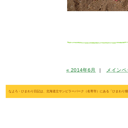
« 2014年6月
|
メインペ
なよろ・ひまわり日記は、北海道立サンピラーパーク（名寄市）にある「ひまわり畑