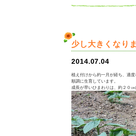
少し大きくなり
2014.07.04
植え付けから約一月が経ち、適度
順調に生育しています。
成長が早いひまわりは、約２０㎝