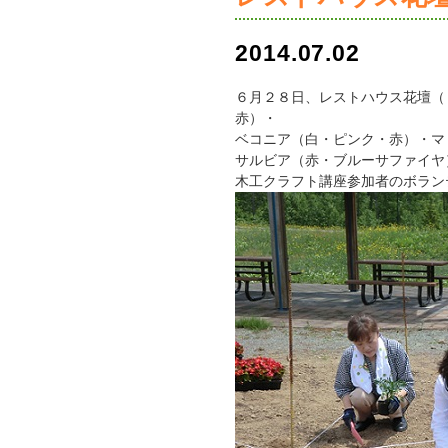
2014.07.02
６月２８日、レストハウス花壇（
赤）・
ベコニア（白・ピンク・赤）・マ
サルビア（赤・ブルーサファイヤ
木工クラフト講座参加者のボラン