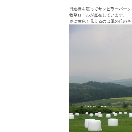
日進橋を渡ってサンピラーパーク
牧草ロールが点在しています。
奥に黄色く見えるのは風の丘のキ