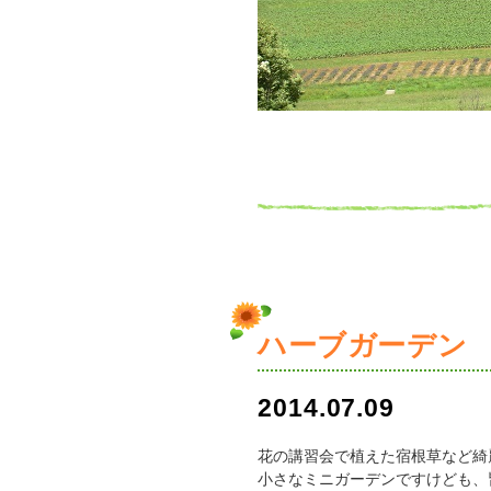
ハーブガーデン
2014.07.09
花の講習会で植えた宿根草など綺
小さなミニガーデンですけども、