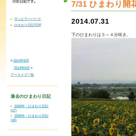
7/31 ひまわり開
サンピラーパーク
2014.07.31
ひまわり日記TOP
下のひまわりは３～４分咲き。
«
2014年6月
2014年8月
»
アーカイブ一覧
過去のひまわり日記
2008年・ひまわり日記
(17)
2009年・ひまわり日記
(19)