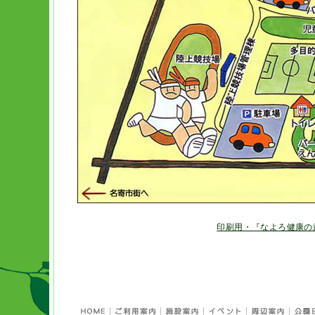
印刷用・『なよろ健康の