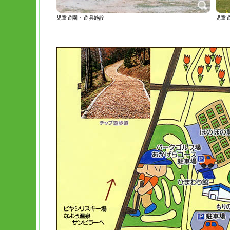
児童遊園・遊具施設
児童