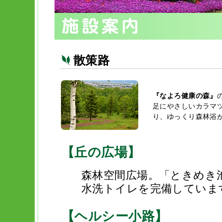
散策路
『なよろ健康の森』
足にやさしいカラマ
り、ゆっくり森林浴
【丘の広場】
森林空間広場。「ときめき
水洗トイレを完備していま
【ヘルシー小路】