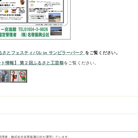
るさとフェスティバル in サンピラーパーク
をご覧ください。
ント情報】 第２回ふるさと工芸祭
をご覧ください。
管理者・株式会社名寄振興公社が運営しています。