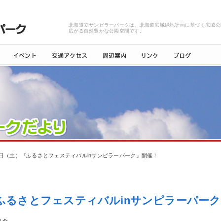
北海道立サンピラーパークは、北海道広域緑地計画に基づく広域公
広がる自然豊かな公園空間です。
日（土）『ふるさとフェスティバルinサンピラーパーク』開催！
ふるさとフェスティバルinサンピラーパー