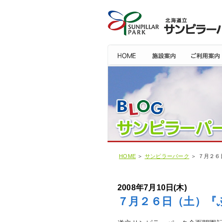
HOME
＞
サンピラーパーク
＞ ７月２６
2008年7月10日(木)
７月２６日（土）『