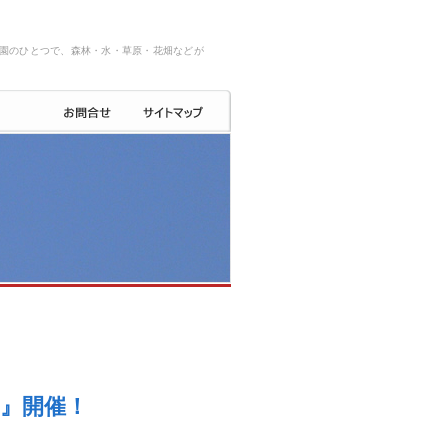
園のひとつで、森林・水・草原・花畑などが
ク』開催！