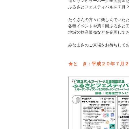
道立サンピラーパーク全面開園
ふるさとフェスティバルを７月
たくさんの方々に楽しんでいた
各種イベントや第２回ふるさと
地域の物産販売などを企画して
みなまさのご来場をお待ちして
★と き：平成２０年７月