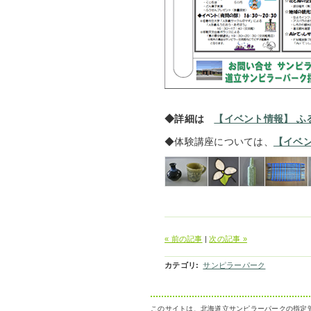
◆詳細は
【イベント情報】 ふ
◆体験講座については、
【イベ
« 前の記事
|
次の記事 »
カテゴリ
:
サンピラーパーク
このサイトは、北海道立サンピラーパークの指定