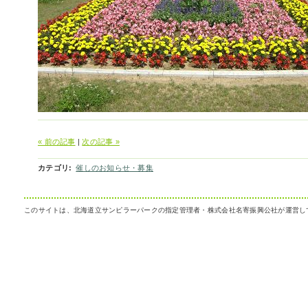
« 前の記事
|
次の記事 »
カテゴリ
:
催しのお知らせ・募集
このサイトは、北海道立サンピラーパークの指定管理者・株式会社名寄振興公社が運営し