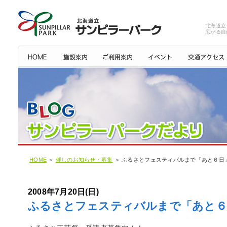
北海道立
広がる自
HOME
＞
催しのお知らせ・募集
＞ ふるさとフェスティバルまで「あと６日
2008年7月20日(日)
ふるさとフェスティバルまで「あと６