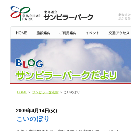
北海道立
広がる自
HOME
＞
サンピラー交流館
＞ こいのぼり
2009年4月14日(火)
こいのぼり