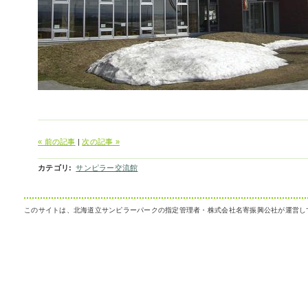
« 前の記事
|
次の記事 »
カテゴリ
:
サンピラー交流館
このサイトは、北海道立サンピラーパークの指定管理者・株式会社名寄振興公社が運営し