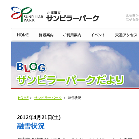
北海道立
広がる自
HOME
＞
サンピラーパーク
＞ 融雪状況
2012年4月21日(土)
融雪状況