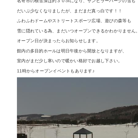
名寄市の積雪深は約３０㎝になり、サンピラーパークの雪も
だいぶ少なくなりましたが、まだまだ真っ白です！！
ふわふわドームやストリートスポーツ広場、遊びの森等も
雪に隠れている為、まだいつオープンできるかわかりません
オープン日が決まったらお知らせします。
館内の多目的ホールは明日午後から開放となりますが、
室内がまだ少し寒いので暖かい格好でお越し下さい。
11時からオープンイベントもあります♪