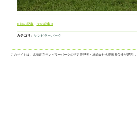
« 前の記事
|
次の記事 »
カテゴリ
:
サンピラーパーク
このサイトは、北海道立サンピラーパークの指定管理者・株式会社名寄振興公社が運営し