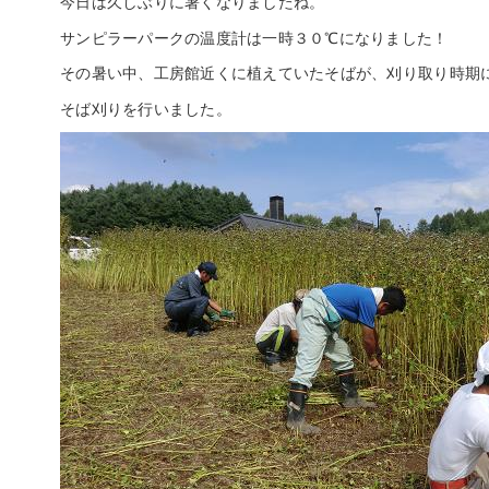
今日は久しぶりに暑くなりましたね。
サンピラーパークの温度計は一時３０℃になりました！
その暑い中、工房館近くに植えていたそばが、刈り取り時期
そば刈りを行いました。