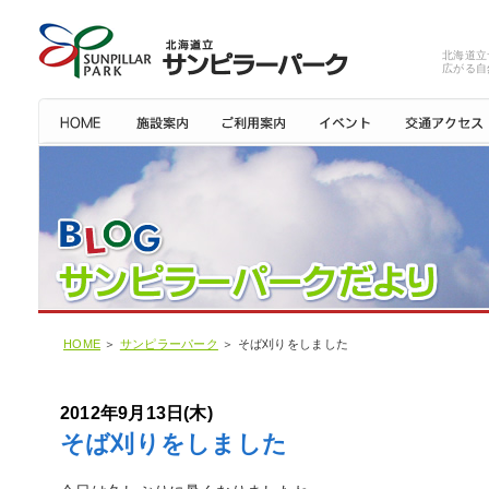
北海道立
広がる自
HOME
＞
サンピラーパーク
＞ そば刈りをしました
2012年9月13日(木)
そば刈りをしました