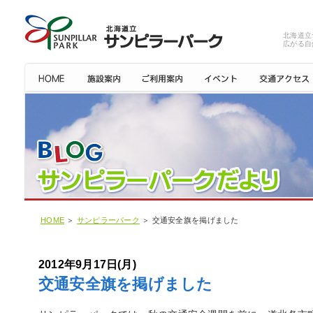
北海道立
広がる自
HOME
＞
サンピラーパーク
＞ 交通安全旗を掲げました
2012年9月17日(月)
交通安全旗を掲げました