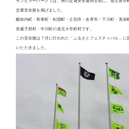
サンピラーパークでは、秋の交通安全週間を前に、道北各市
交通安全旗を掲げました。
幌加内町・和寒町・剣淵町・士別市・名寄市・下川町・美深
音威子府村・中川町の道北９市町村です。
この安全旗は７月に行われた「ふるさとフェスティバル」に
いただきました。