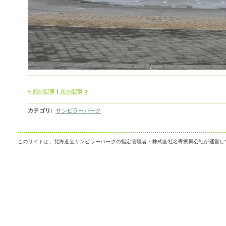
« 前の記事
|
次の記事 »
カテゴリ
:
サンピラーパーク
このサイトは、北海道立サンピラーパークの指定管理者・株式会社名寄振興公社が運営し