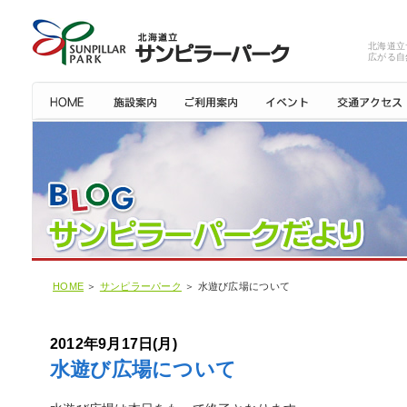
北海道立
広がる自
HOME
＞
サンピラーパーク
＞ 水遊び広場について
2012年9月17日(月)
水遊び広場について