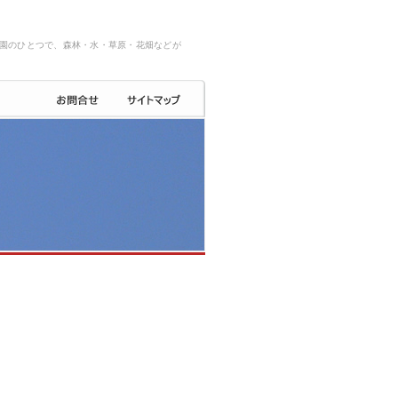
園のひとつで、森林・水・草原・花畑などが