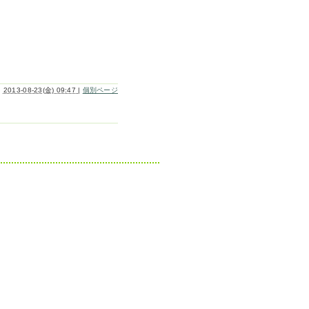
2013-08-23(金) 09:47
|
個別ページ