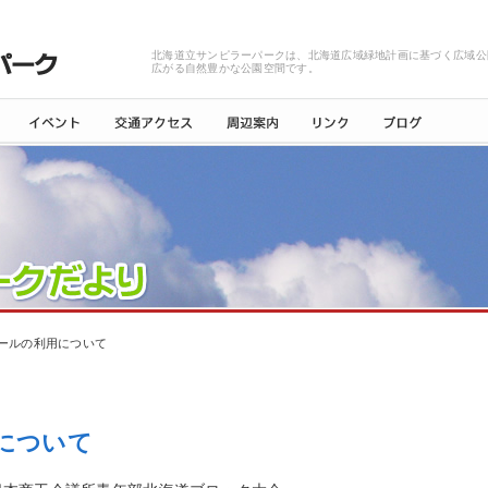
北海道立サンピラーパークは、北海道広域緑地計画に基づく広域公
広がる自然豊かな公園空間です。
ールの利用について
について