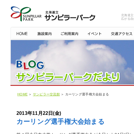
北海道立
広がる自
HOME
＞
サンピラー交流館
＞ カーリング選手権大会始まる
2013年11月22日(金)
カーリング選手権大会始まる