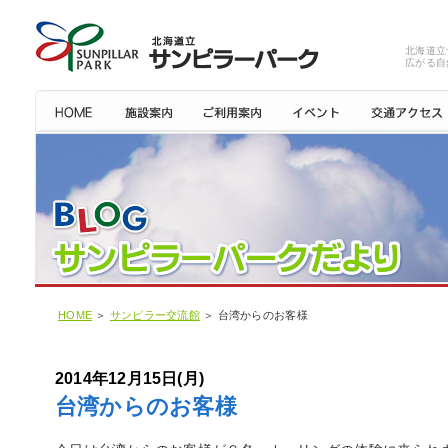
北海道立
広がる自
HOME
＞
サンピラー交流館
＞ 台湾からのお客様
2014年12月15日(月)
台湾からのお客様