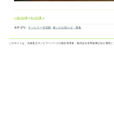
« 前の記事
|
次の記事 »
カテゴリ
:
サンピラー交流館
,
催しのお知らせ・募集
このサイトは、北海道立サンピラーパークの指定管理者・株式会社名寄振興公社が運営し