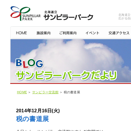
北海道立
広がる自
HOME
＞
サンピラー交流館
＞ 税の書道展
2014年12月16日(火)
税の書道展