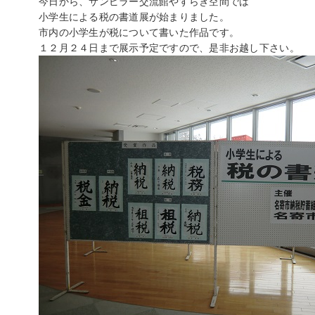
今日から、サンピラー交流館やすらぎ空間では
小学生による税の書道展が始まりました。
市内の小学生が税について書いた作品です。
１２月２４日まで展示予定ですので、是非お越し下さい。