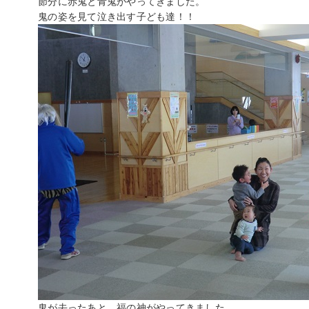
節分に赤鬼と青鬼がやってきました。
鬼の姿を見て泣き出す子ども達！！
鬼が去ったあと、福の神がやってきました。