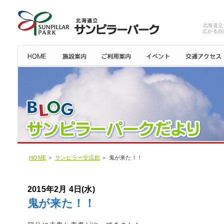
北海道立
広がる自
HOME
＞
サンピラー交流館
＞ 鬼が来た！！
2015年2月 4日(水)
鬼が来た！！