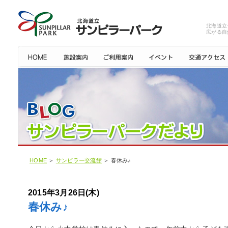
北海道立
広がる自
HOME
＞
サンピラー交流館
＞ 春休み♪
2015年3月26日(木)
春休み♪