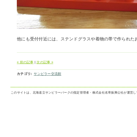
他にも受付付近には、ステンドグラスや着物の帯で作られた
« 前の記事
|
次の記事 »
カテゴリ
:
サンピラー交流館
このサイトは、北海道立サンピラーパークの指定管理者・株式会社名寄振興公社が運営し