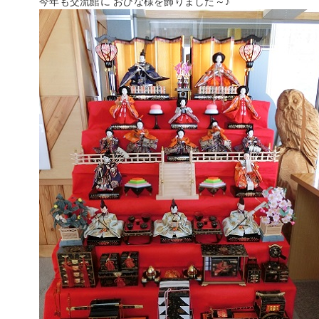
今年も交流館に おひな様を飾りました～♪