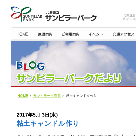
北海道立
広がる自
HOME
＞
サンピラー交流館
＞ 粘土キャンドル作り
2017年5月 3日(水)
粘土キャンドル作り