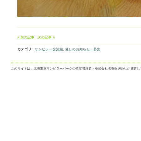
« 前の記事
|
次の記事 »
カテゴリ
:
サンピラー交流館
,
催しのお知らせ・募集
このサイトは、北海道立サンピラーパークの指定管理者・株式会社名寄振興公社が運営し