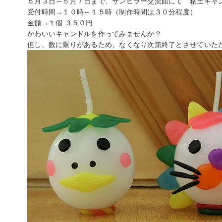
５月３日～５月７日まで、サンピラー交流館にて「粘土キャ
受付時間→１０時～１５時（制作時間は３０分程度）
金額→１個 ３５０円
かわいいキャンドルを作ってみませんか？
但し、数に限りがあるため、なくなり次第終了とさせていた