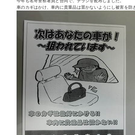
今年も名寄警察署員と合同で、チラシを配布しました。
車のカギはかけ、車内に貴重品は置かないようにし被害を防