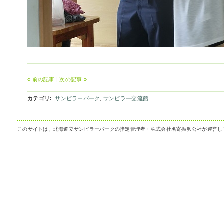
« 前の記事
|
次の記事 »
カテゴリ
:
サンピラーパーク
,
サンピラー交流館
このサイトは、北海道立サンピラーパークの指定管理者・株式会社名寄振興公社が運営し