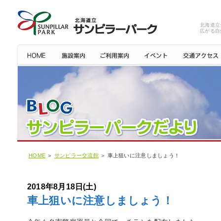
北海道立
広がる自
HOME
＞
サンピラー交流館
＞ 車上狙いに注意しましょう！
2018年8月18日(土)
車上狙いに注意しましょう！