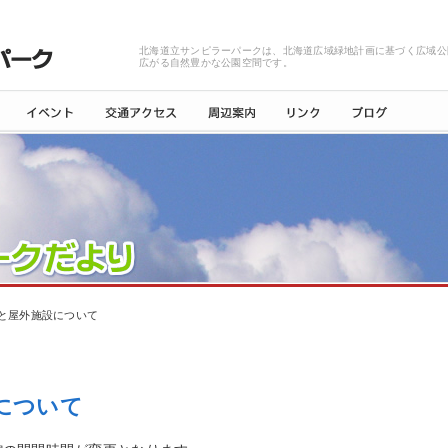
北海道立サンピラーパークは、北海道広域緑地計画に基づく広域公
広がる自然豊かな公園空間です。
と屋外施設について
について