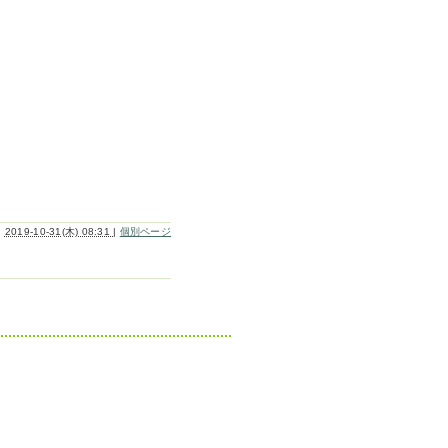
2019-10-31(木) 08:31
|
個別ページ