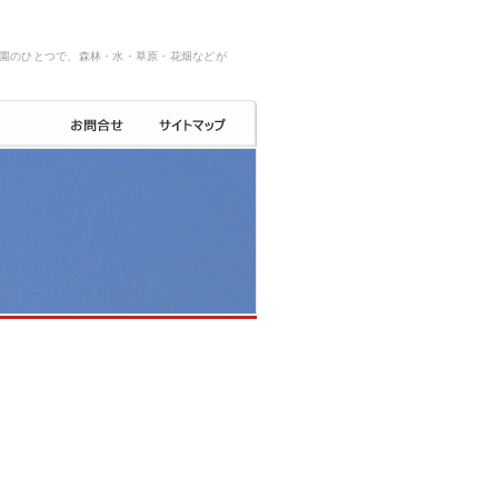
園のひとつで、森林・水・草原・花畑などが