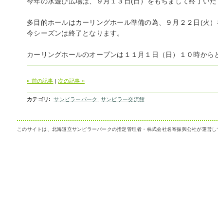
今年の水遊び広場は、９月１３日(日）をもちまして終了いた
多目的ホールはカーリングホール準備の為、９月２２日(火）
今シーズンは終了となります。
カーリングホールのオープンは１１月１日（日）１０時から
« 前の記事
|
次の記事 »
カテゴリ
:
サンピラーパーク
,
サンピラー交流館
このサイトは、北海道立サンピラーパークの指定管理者・株式会社名寄振興公社が運営し