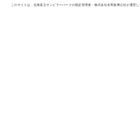
このサイトは、北海道立サンピラーパークの指定管理者・株式会社名寄振興公社が運営し