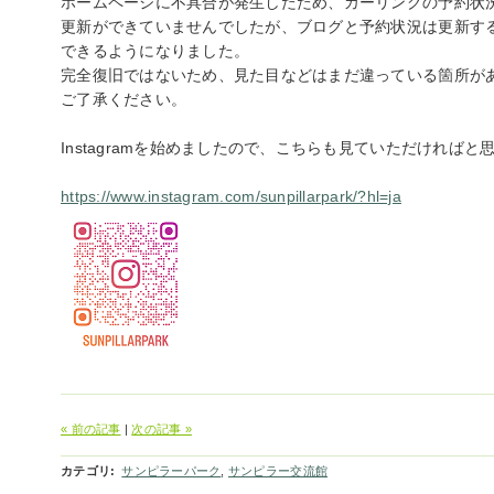
ホームページに不具合が発生したため、カーリングの予約状
更新ができていませんでしたが、ブログと予約状況は更新す
できるようになりました。
完全復旧ではないため、見た目などはまだ違っている箇所が
ご了承ください。
Instagramを始めましたので、こちらも見ていただければと
https://www.instagram.com/sunpillarpark/?hl=ja
« 前の記事
|
次の記事 »
カテゴリ
:
サンピラーパーク
,
サンピラー交流館