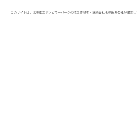
このサイトは、北海道立サンピラーパークの指定管理者・株式会社名寄振興公社が運営し