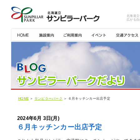
北海道立
広がる自
HOME
＞
サンピラーパーク
＞ ６月キッチンカー出店予定
2024年6月 3日(月)
６月キッチンカー出店予定