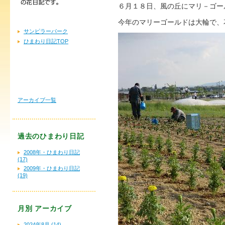
６月１８日、風の丘にマリ－ゴー
今年のマリーゴールドは大輪で、
サンピラーパーク
ひまわり日記TOP
アーカイブ一覧
過去のひまわり日記
2008年・ひまわり日記
(17)
2009年・ひまわり日記
(19)
月別
アーカイブ
2024年8月 (14)