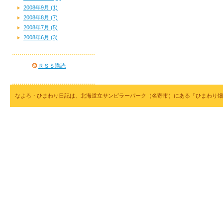
2008年9月 (1)
2008年8月 (7)
2008年7月 (5)
2008年6月 (3)
ＲＳＳ購読
なよろ・ひまわり日記は、北海道立サンピラーパーク（名寄市）にある「ひまわり畑