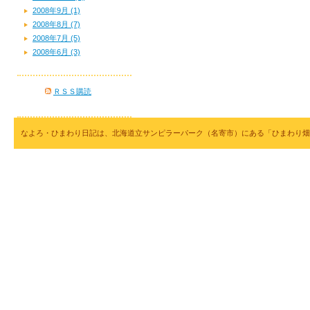
2008年9月 (1)
2008年8月 (7)
2008年7月 (5)
2008年6月 (3)
ＲＳＳ購読
なよろ・ひまわり日記は、北海道立サンピラーパーク（名寄市）にある「ひまわり畑