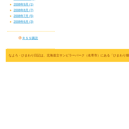
2008年9月 (1)
2008年8月 (7)
2008年7月 (5)
2008年6月 (3)
ＲＳＳ購読
なよろ・ひまわり日記は、北海道立サンピラーパーク（名寄市）にある「ひまわり畑