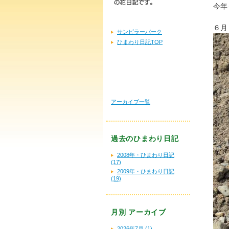
今年
６月
サンピラーパーク
ひまわり日記TOP
アーカイブ一覧
過去のひまわり日記
2008年・ひまわり日記
(17)
2009年・ひまわり日記
(19)
月別
アーカイブ
2026年7月 (1)