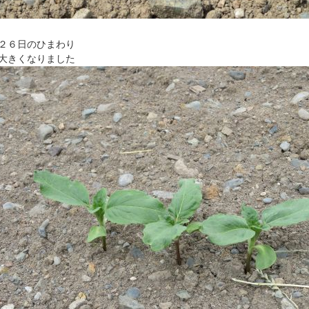
２６日のひまわり
大きくなりました