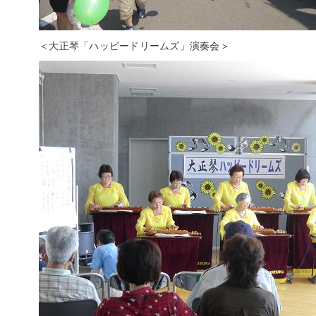
＜大正琴「ハッピードリームズ」演奏会＞