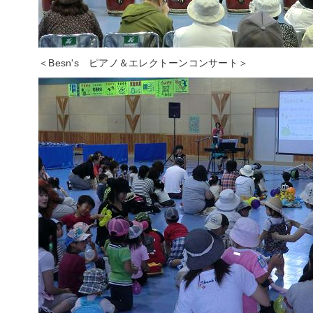
＜Besn's ピアノ＆エレクトーンコンサート＞