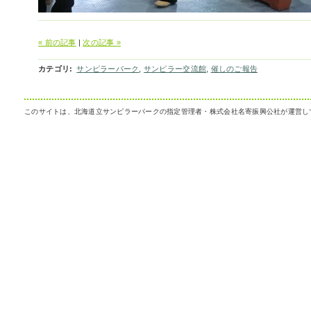
« 前の記事
|
次の記事 »
カテゴリ
:
サンピラーパーク
,
サンピラー交流館
,
催しのご報告
このサイトは、北海道立サンピラーパークの指定管理者・株式会社名寄振興公社が運営し