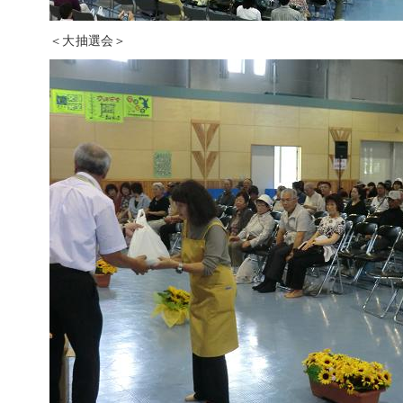
＜大抽選会＞