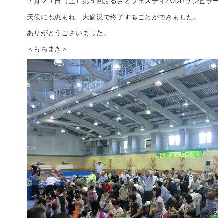
７月２１日（土）第５回ふるさとフェスティバルinサンピラー
天候にも恵まれ、大盛況で終了することができました。
ありがとうございました。
＜もちまき＞