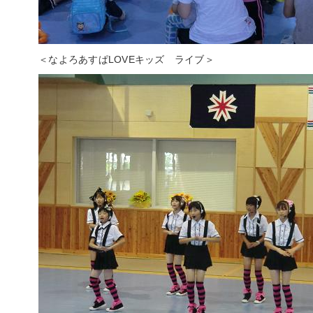
＜なよろあすぱLOVEキッズ ライブ＞