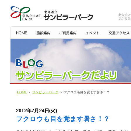
北海道立
広がる自
HOME
＞
サンピラーパーク
＞ フクロウも目を覚ます暑さ！？
2012年7月24日(火)
フクロウも目を覚ます暑さ！？