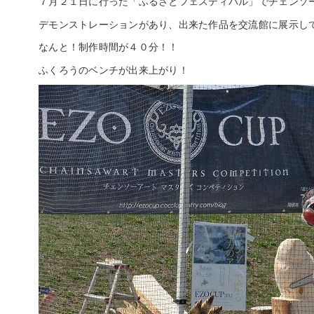
７月２１日に行った「ふるさとフェスティバル」でチェンソ
デモンストレーションがあり、出来た作品を交流館に展示し
なんと！制作時間が４０分！！
ふくろうのベンチが出来上がり！