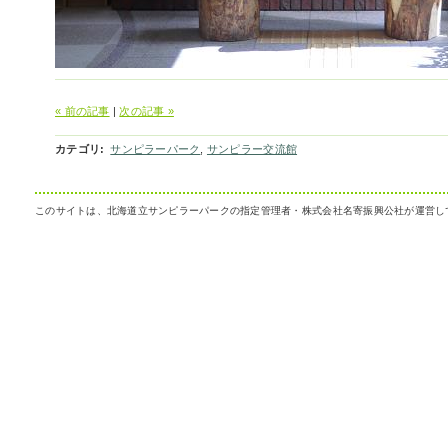
« 前の記事
|
次の記事 »
カテゴリ
:
サンピラーパーク
,
サンピラー交流館
このサイトは、北海道立サンピラーパークの指定管理者・株式会社名寄振興公社が運営し