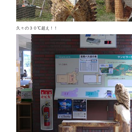
久々の３０℃超え！！